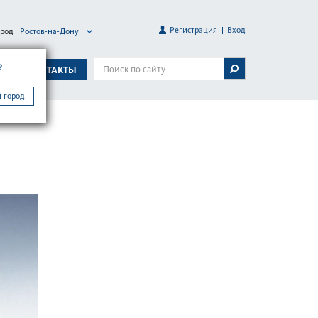
Регистрация
Вход
ород
Ростов-на-Дону
?
А
КОНТАКТЫ
 город