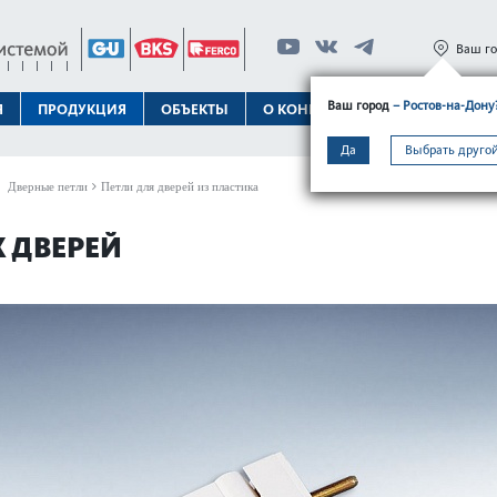
Ваш г
Ваш город
– Ростов-на-Дону
Я
ПРОДУКЦИЯ
ОБЪЕКТЫ
О КОНЦЕРНЕ
ТЕХПОДДЕРЖК
Да
Выбрать другой
Дверные петли
Петли для дверей из пластика
 ДВЕРЕЙ