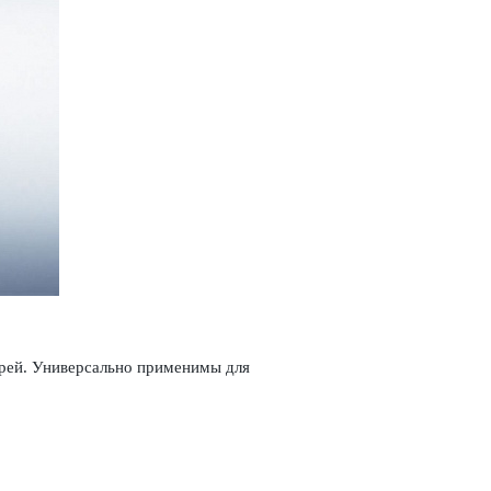
ерей. Унив­ерсально применимы для