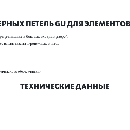
РНЫХ ПЕТЕЛЬ GU ДЛЯ ЭЛЕМЕНТОВ
 для дом­ашних и боковых входных дверей
 без вывинчивания крепежных винтов
 серв­исного обслуживания
ТЕХНИЧЕСКИЕ ДАННЫЕ