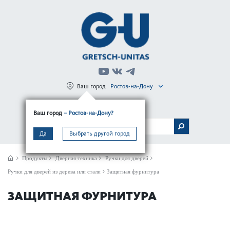
Ваш город
Ростов-на-Дону
Регистрация
Вход
Ваш город
– Ростов-на-Дону?
МЕНЮ
Да
Выбрать другой город
Продукты
Дверная техника
Ручки для дверей
Ручки для дверей из дерева или стали
Защитная фурнитура
ЗАЩИТНАЯ ФУРНИТУРА