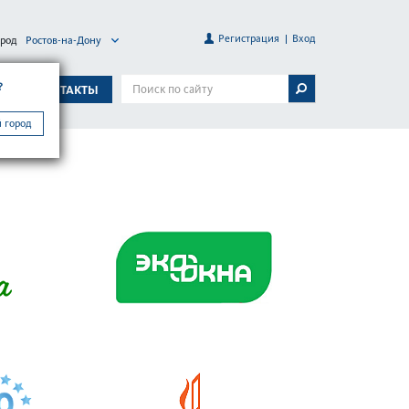
Регистрация
Вход
ород
Ростов-на-Дону
?
А
КОНТАКТЫ
 город