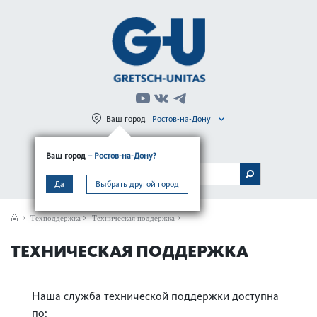
Ваш город
Ростов-на-Дону
Регистрация
Вход
Ваш город
– Ростов-на-Дону?
МЕНЮ
Да
Выбрать другой город
Техподдержка
Техническая поддержка
ТЕХНИЧЕСКАЯ ПОДДЕРЖКА
Наша служба технической поддержки доступна
по: