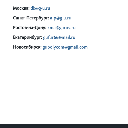
Москва:
db@g-u.ru
Санкт-Петербург:
a-p@g-u.ru
Ростов-на-Дону:
kma@guros.ru
Екатеринбург:
gufur66@mail.ru
Новосибирск:
gupolycom@gmail.com