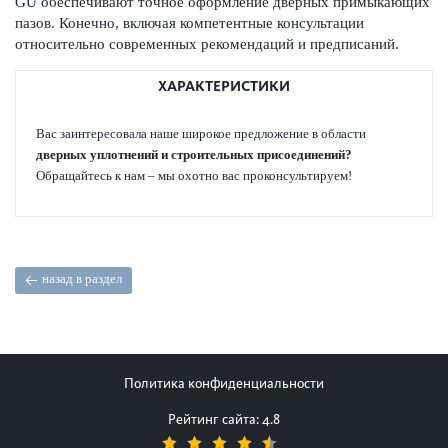
GU обеспечивают точное оформ­ление дверных примы­кающих
пазов. Конечно, включая компетентные консультации
относительно современных рекомендаций и предписаний.
ХАРАКТЕРИСТИКИ
Вас заинтер­ес­овала наше широкое предложение в области
дверных уплотнений и строительных присо­единений?
Обращайтесь к нам – мы охотно вас про­консультируем!
назад в раздел
Политика конфиденциальности
Рейтинг сайта: 4.8