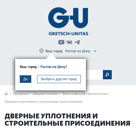
Ваш город
Ростов-на-Дону
Регистрация
Вход
Ваш город
– Ростов-на-Дону?
МЕНЮ
Да
Выбрать другой город
Продукты
Дверная техника
Аксессуары для строительства
Дверные уплотнения и строительные присоединения
ДВЕРНЫЕ УПЛОТНЕНИЯ И
СТРОИТЕЛЬНЫЕ ПРИСОЕДИНЕНИЯ