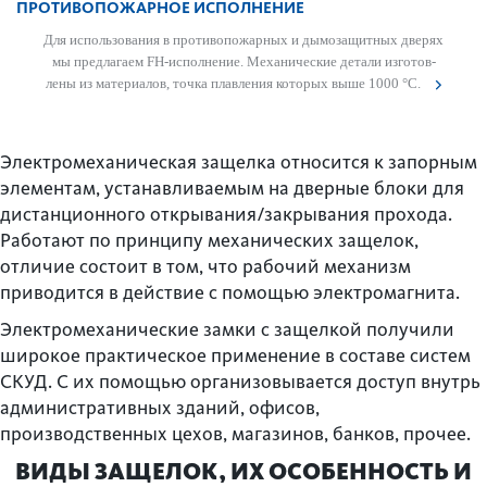
ПРОТИВОПОЖАРНОЕ ИСПОЛНЕНИЕ
Для исполь­зования в против­опожарных и дымозащитных дверях
мы предлагаем FH-исполнение. Механические детали изготов­
лены из матер­иалов, точка плав­ления которых выше 1000 °C.
Электромеханическая защелка относится к запорным
элементам, устанавливаемым на дверные блоки для
дистанционного открывания/закрывания прохода.
Работают по принципу механических защелок,
отличие состоит в том, что рабочий механизм
приводится в действие с помощью электромагнита.
Электромеханические замки с защелкой получили
широкое практическое применение в составе систем
СКУД. С их помощью организовывается доступ внутрь
административных зданий, офисов,
производственных цехов, магазинов, банков, прочее.
ВИДЫ ЗАЩЕЛОК, ИХ ОСОБЕННОСТЬ И