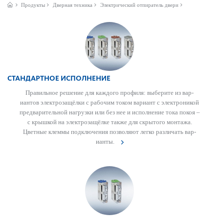
Продукты
Дверная техника
Электрический отпиратель двери
СТАНДАРТНОЕ ИСПОЛНЕНИЕ
Прав­ильное решение для каждого профиля: выберите из вар­
иантов электрозащёлки с рабочим током вар­иант с электроникой
предвар­ительной нагрузки или без нее и исполнение тока покоя –
с крышкой на электрозащёлке также для скрытого монтажа.
Цветные клеммы под­ключения позв­оляют легко различать вар­
ианты.