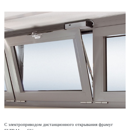
С электроприводом дистанционного открывания фрамуг