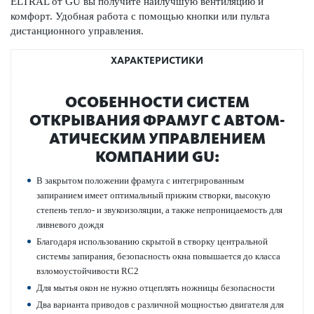
ELTRAL от GU вы получите наилучшую вентиляцию и
комфорт. Удобная работа с помощью кнопки или пульта
дистанционного управления.
ХАРАКТЕРИСТИКИ
ОСОБЕННОСТИ СИСТЕМ
ОТКРЫВАНИЯ ФРАМУГ С АВТОМ­
АТ­ИЧЕСКИМ УПРАВ­ЛЕНИЕМ
КОМПАНИИ GU:
В закрытом положении фрамуга с интегрированным
запиранием имеет оптимальный прижим створки, высокую
степень тепло- и звукоизоляции, а также непроницаемость для
ливневого дождя
Благодаря использованию скрытой в створку центральной
системы запирания, безопасность окна повышается до класса
взломоустойчивости RC2
Для мытья окон не нужно отцеплять ножницы безопасности
Два варианта приводов с различной мощностью двигателя для