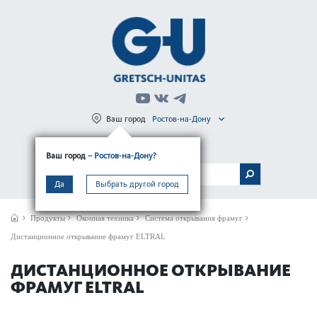
Ваш город
Ростов-на-Дону
Регистрация
Вход
Ваш город
– Ростов-на-Дону?
МЕНЮ
Да
Выбрать другой город
Продукты
Оконная техника
Система открывания фрамуг
Дистанционное открывание фрамуг ELTRAL
ДИСТАНЦИОННОЕ ОТКРЫВАНИЕ
ФРАМУГ ELTRAL