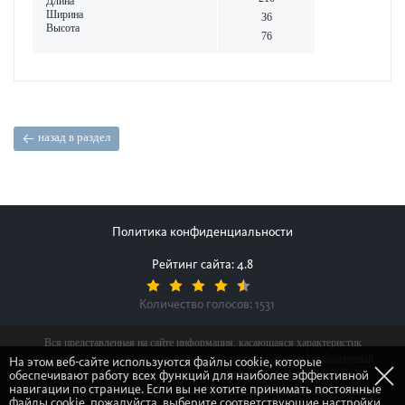
Длина
Ширина
36
Высота
76
назад в раздел
Политика конфиденциальности
Рейтинг сайта: 4.8
Количество голосов:
1531
Вся представленная на сайте информация, касающаяся характеристик
продуктов, наличия на складе, стоимости товаров, носит информационный
На этом веб-сайте используются файлы cookie, которые
обеспечивают работу всех функций для наиболее эффективной
характер и ни при каких условиях не является публичной офертой,
навигации по странице. Если вы не хотите принимать постоянные
определяемой положениями Статьи 437(2) Гражданского кодекса Российской
файлы cookie, пожалуйста, выберите соответствующие настройки