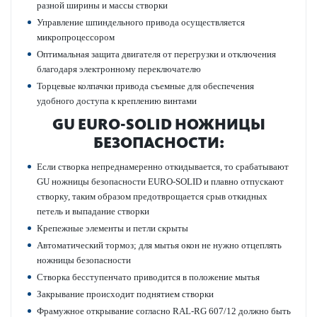
разной ширины и массы створки
Управление шпиндельного привода осуществляется
микропроцессором
Оптимальная защита двигателя от перегрузки и отключения
благодаря электронному переключателю
Торцевые колпачки привода съемные для обеспечения
удобного доступа к креплению винтами
GU EURO-SOLID НОЖНИЦЫ
БЕЗОПАСНОСТИ:
Если створка непреднамеренно откидывается, то срабатывают
GU ножницы безопасности EURO-SOLID и плавно отпускают
створку, таким образом предотврощается срыв откидных
петель и выпадание створки
Крепежные элементы и петли скрыты
Автоматический тормоз; для мытья окон не нужно отцеплять
ножницы безопасности
Створка бесступенчато приводится в положение мытья
Закрывание происходит поднятием створки
Фрамужное открывание согласно RAL-RG 607/12 должно быть