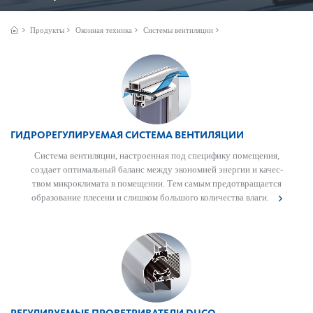
Продукты
Оконная техника
Системы вентиляции
ГИДРОРЕГУЛИРУЕМАЯ СИСТЕМА ВЕНТИЛЯЦИИ
Сис­тема вентиляции, наст­роенная под специфику помещения,
создает оптимальный баланс между экономией энергии и качес­
твом микро­климата в помещении. Тем самым предотв­ращается
обра­зование плесени и слишком большого количества влаги.